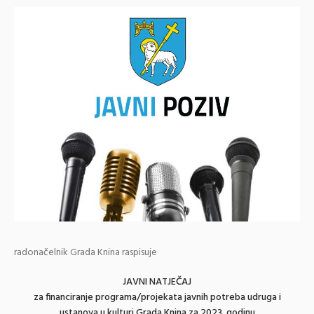
radonačelnik Grada Knina raspisuje
JAVNI NATJEČAJ
za financiranje programa/projekata javnih potreba udruga i
ustanova u kulturi Grada Knina za 2023. godinu