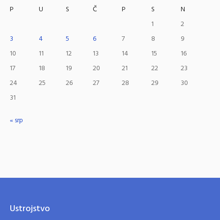
P
U
S
Č
P
S
N
1
2
3
4
5
6
7
8
9
10
11
12
13
14
15
16
17
18
19
20
21
22
23
24
25
26
27
28
29
30
31
« srp
Ustrojstvo