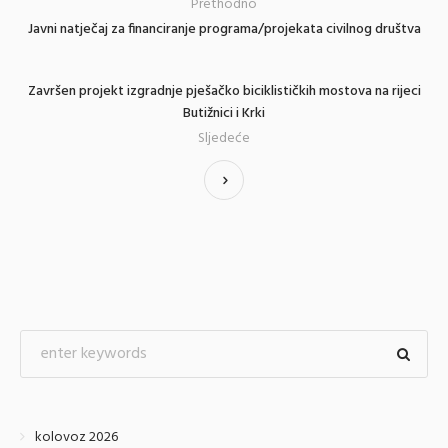
Prethodno
Javni natječaj za financiranje programa/projekata civilnog društva
Završen projekt izgradnje pješačko biciklističkih mostova na rijeci
Butižnici i Krki
Sljedeće
kolovoz 2026