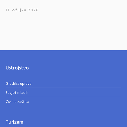
11. ožujka 2026.
Ustrojstvo
Gradska uprava
Savjet mladih
Civilna zaštita
Turizam