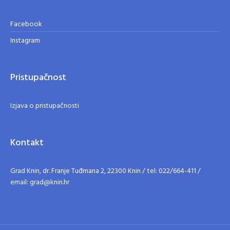
Facebook
Instagram
Pristupačnost
Izjava o pristupačnosti
Kontakt
Grad Knin, dr. Franje Tuđmana 2, 22300 Knin / tel: 022/664-411 /
email: grad@knin.hr