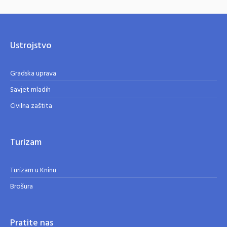
Ustrojstvo
Gradska uprava
Savjet mladih
Civilna zaštita
Turizam
Turizam u Kninu
Brošura
Pratite nas