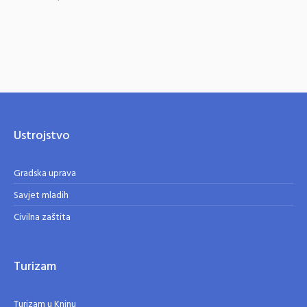
Ustrojstvo
Gradska uprava
Savjet mladih
Civilna zaštita
Turizam
Turizam u Kninu