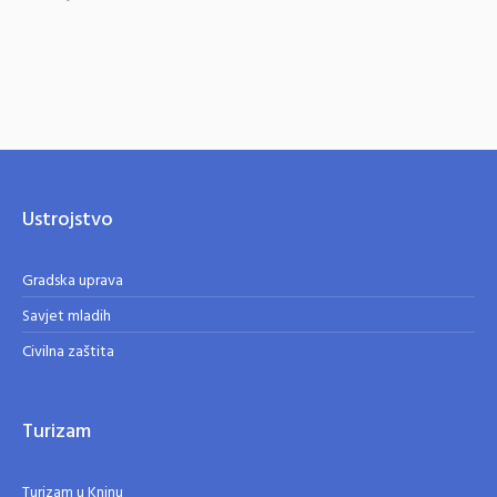
Ustrojstvo
Gradska uprava
Savjet mladih
Civilna zaštita
Turizam
Turizam u Kninu