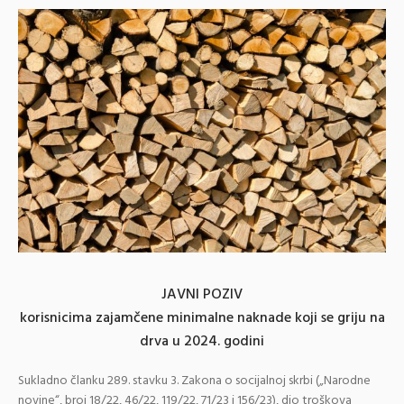
JAVNI POZIV
korisnicima zajamčene minimalne naknade koji se griju na
drva u 2024. godini
Sukladno članku 289. stavku 3. Zakona o socijalnoj skrbi („Narodne
novine“, broj 18/22, 46/22, 119/22, 71/23 i 156/23), dio troškova