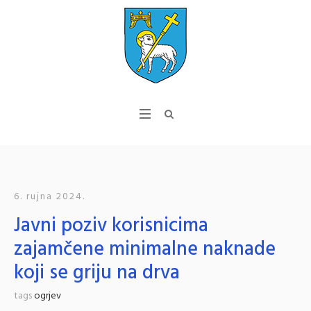
6. rujna 2024.
Javni poziv korisnicima
zajamčene minimalne naknade
koji se griju na drva
tags
ogrjev