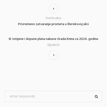
Prethodno
Privremeno zatvaranje prometa u Đerekovoj ulici
III. Izmjene i dopune plana nabave Grada Knina za 2024. godinu
Sljedeće