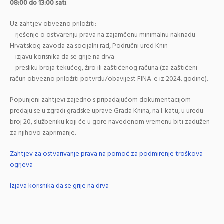
08:00 do 13:00 sati
.
Uz zahtjev obvezno priložiti:
– rješenje o ostvarenju prava na zajamčenu minimalnu naknadu
Hrvatskog zavoda za socijalni rad, Područni ured Knin
– izjavu korisnika da se grije na drva
– presliku broja tekućeg, žiro ili zaštićenog računa (za zaštićeni
račun obvezno priložiti potvrdu/obavijest FINA-e iz 2024. godine).
Popunjeni zahtjevi zajedno s pripadajućom dokumentacijom
predaju se u zgradi gradske uprave Grada Knina, na I. katu, u uredu
broj 20, službeniku koji će u gore navedenom vremenu biti zadužen
za njihovo zaprimanje.
Zahtjev za ostvarivanje prava na pomoć za podmirenje troškova
ogrjeva
Izjava korisnika da se grije na drva