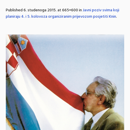
Published
6. studenoga 2015.
at 665×600 in
Javni poziv svima koji
planiraju 4. i 5. kolovoza organiziranim prijevozom posjetiti Knin
.