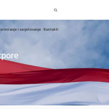
formiranje i savjetovanje
Kontakti
tpore