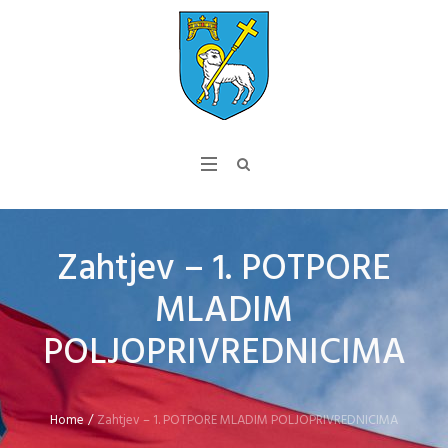
Zahtjev – 1. POTPORE
MLADIM
POLJOPRIVREDNICIMA
Home
/
Zahtjev – 1. POTPORE MLADIM POLJOPRIVREDNICIMA