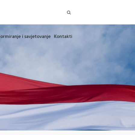
formiranje i savjetovanje
Kontakti