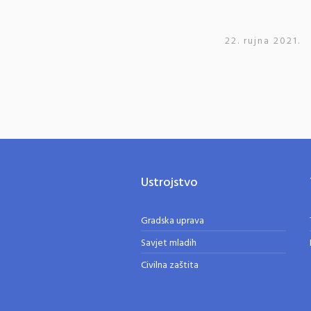
22. rujna 2021.
Ustrojstvo
Gradska uprava
Savjet mladih
Civilna zaštita