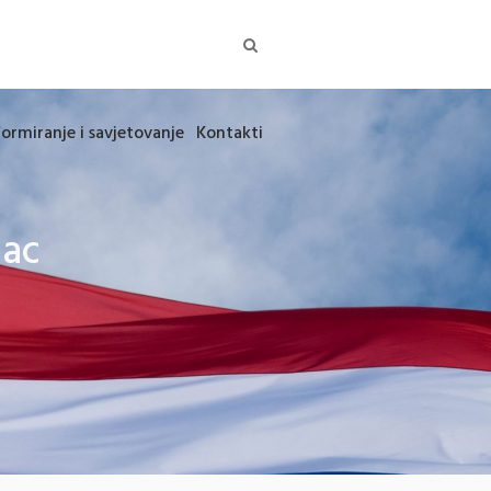
formiranje i savjetovanje
Kontakti
zac