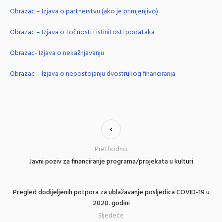
Obrazac – Izjava o partnerstvu (ako je primjenjivo)
Obrazac – Izjava o točnosti i istinitosti podataka
Obrazac- Izjava o nekažnjavanju
Obrazac – Izjava o nepostojanju dvostrukog financiranja
Prethodno
Javni poziv za financiranje programa/projekata u kulturi
Pregled dodijeljenih potpora za ublažavanje posljedica COVID-19 u
2020. godini
Sljedeće