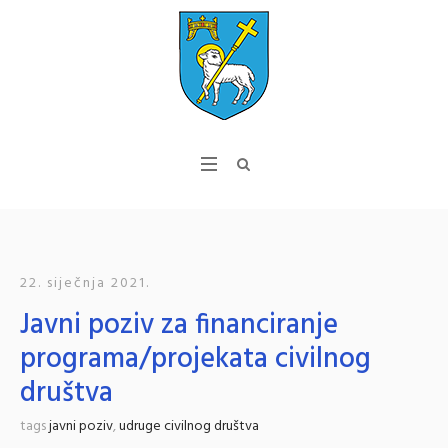
22. siječnja 2021.
Javni poziv za financiranje
programa/projekata civilnog
društva
tags
javni poziv
,
udruge civilnog društva