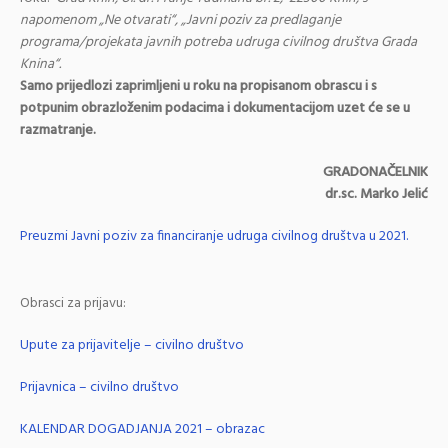
napomenom „Ne otvarati“, „Javni poziv za predlaganje
programa/projekata javnih potreba udruga civilnog društva Grada
Knina“.
Samo prijedlozi zaprimljeni u roku na propisanom obrascu i s
potpunim obrazloženim podacima i dokumentacijom uzet će se u
razmatranje.
GRADONAČELNIK
dr.sc. Marko Jelić
Preuzmi Javni poziv za financiranje udruga civilnog društva u 2021.
Obrasci za prijavu:
Upute za prijavitelje – civilno društvo
Prijavnica – civilno društvo
KALENDAR DOGADJANJA 2021 – obrazac