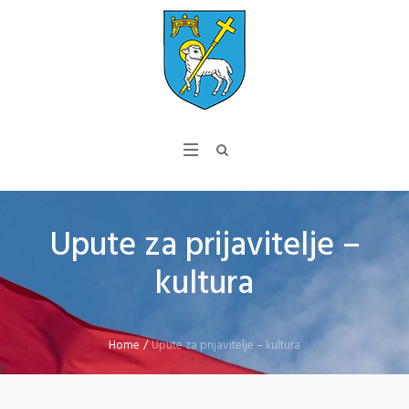
Upute za prijavitelje –
kultura
Home
/
Upute za prijavitelje – kultura