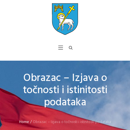
Obrazac – Izjava o
točnosti i istinitosti
podataka
Home
/
Obrazac – Izjava o točnosti i istinitosti podataka