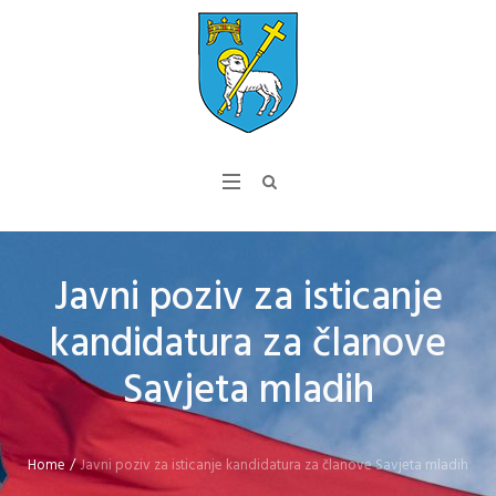
Javni poziv za isticanje
kandidatura za članove
Savjeta mladih
Home
/
Javni poziv za isticanje kandidatura za članove Savjeta mladih