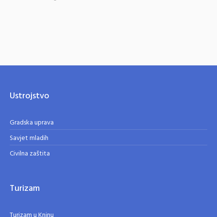
Ustrojstvo
Gradska uprava
Savjet mladih
Civilna zaštita
Turizam
Turizam u Kninu