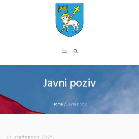
Javni poziv
Home
/
Javni poziv
10. studenoga 2025.