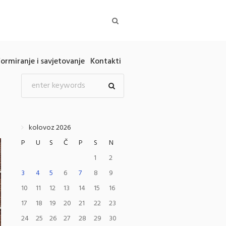
formiranje i savjetovanje
Kontakti
kolovoz 2026
P
U
S
Č
P
S
N
1
2
3
4
5
6
7
8
9
10
11
12
13
14
15
16
17
18
19
20
21
22
23
24
25
26
27
28
29
30