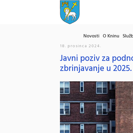
Novosti
O Kninu
Služb
18. prosinca 2024.
Javni poziv za podn
zbrinjavanje u 2025.