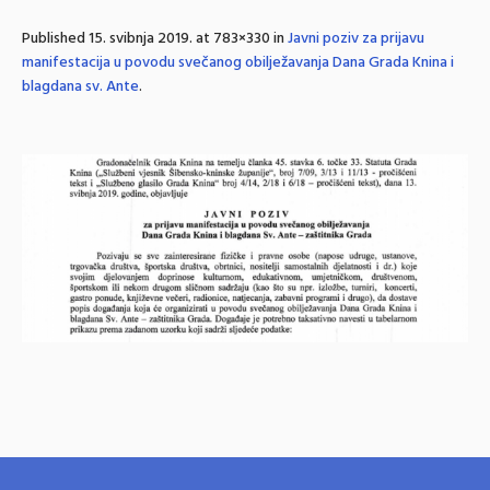
Published
15. svibnja 2019.
at 783×330 in
Javni poziv za prijavu
manifestacija u povodu svečanog obilježavanja Dana Grada Knina i
blagdana sv. Ante
.