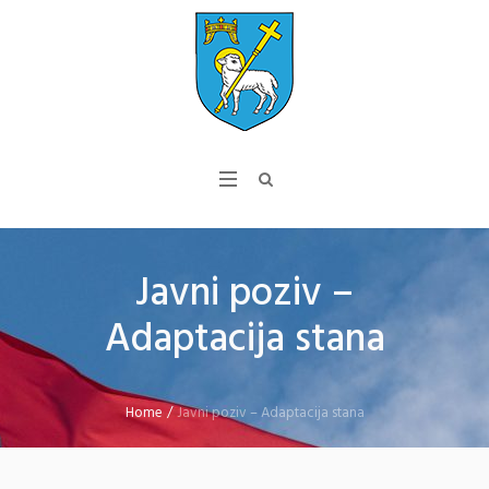
Javni poziv –
Adaptacija stana
Home
/
Javni poziv – Adaptacija stana