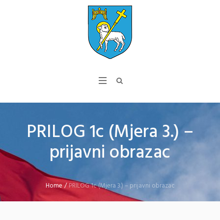
PRILOG 1c (Mjera 3.) –
prijavni obrazac
Home
/
PRILOG 1c (Mjera 3.) – prijavni obrazac