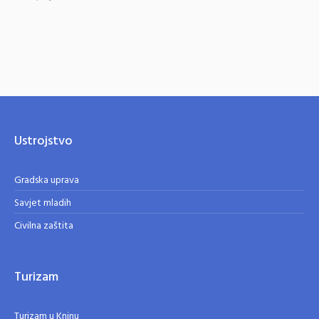
Ustrojstvo
Gradska uprava
Savjet mladih
Civilna zaštita
Turizam
Turizam u Kninu