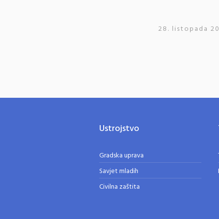
28. listopada 2
Ustrojstvo
Gradska uprava
Savjet mladih
Civilna zaštita