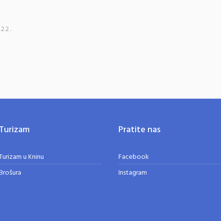
022.
Turizam
Pratite nas
Turizam u Kninu
Facebook
Brošura
Instagram