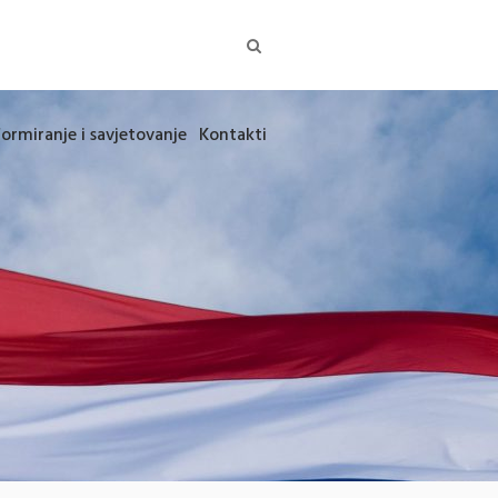
formiranje i savjetovanje
Kontakti