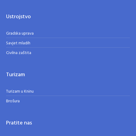
Ustrojstvo
Gradska uprava
Savjet mladih
Civilna zaštita
Turizam
Turizam u Kninu
Brošura
Pratite nas