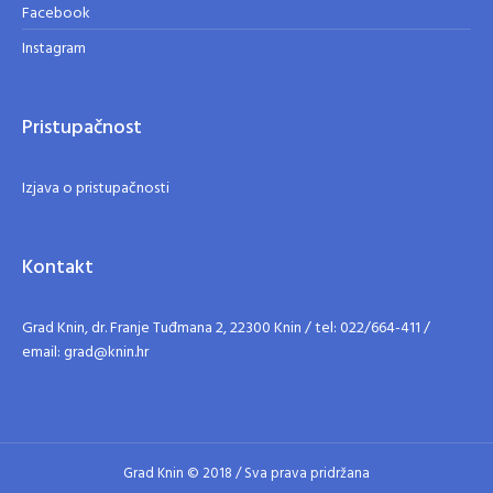
Facebook
Instagram
Pristupačnost
Izjava o pristupačnosti
Kontakt
Grad Knin, dr. Franje Tuđmana 2, 22300 Knin / tel: 022/664-411 /
email: grad@knin.hr
Grad Knin © 2018 / Sva prava pridržana