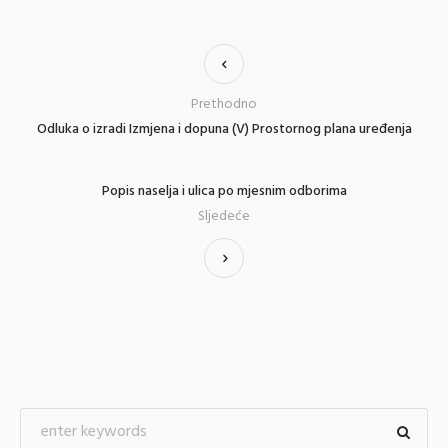
Prethodno
Odluka o izradi Izmjena i dopuna (V) Prostornog plana uređenja
Popis naselja i ulica po mjesnim odborima
Sljedeće