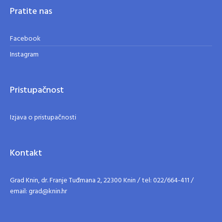
Pratite nas
Facebook
Instagram
Pristupačnost
Izjava o pristupačnosti
Kontakt
Grad Knin, dr. Franje Tuđmana 2, 22300 Knin / tel: 022/664-411 /
email: grad@knin.hr