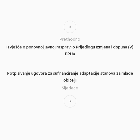
Prethodno
Izvješće o ponovnoj javnoj raspravi o Prijedlogu Izmjena i dopuna (V)
PPUa
Potpisivanje ugovora za sufinanciranje adaptacije stanova za mlade
obitelji
Sljedeće