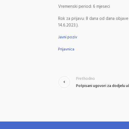
Vremenski period: 6 mjeseci
Rok za prijavu: 8 dana od dana objav
14.6.2023.).
Javni poziv
Prijavnica
Prethodno
Potpisani ugovori za dodjelu uč