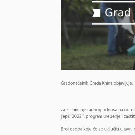
Gradonačelnik Grada Knina objavljuje:
za zasnivanje radnog odnosa na određ
ljepši 2023.”, program uređenje i zašt
Broj osoba koje će se uključiti u javni 