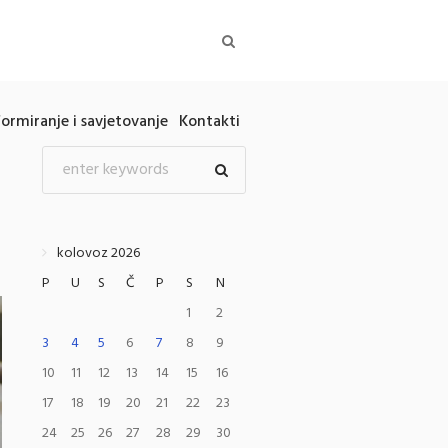
formiranje i savjetovanje
Kontakti
kolovoz 2026
P
U
S
Č
P
S
N
1
2
3
4
5
6
7
8
9
10
11
12
13
14
15
16
17
18
19
20
21
22
23
24
25
26
27
28
29
30