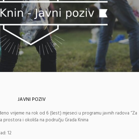
JAVNI POZIV
eno vrijeme na rok od 6 (šest) mjeseci u programu javnih radova “Za
ita prostora i okoliša na području Grada Knina
rad: 12