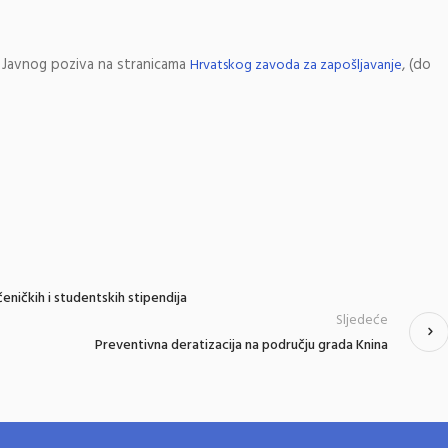
e Javnog poziva na stranicama
, (do
Hrvatskog zavoda za zapošljavanje
eničkih i studentskih stipendija
Sljedeće
Preventivna deratizacija na području grada Knina