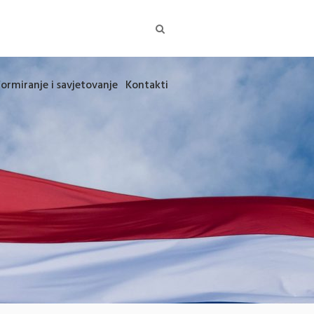
formiranje i savjetovanje
Kontakti