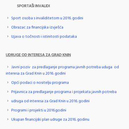
SPORTAŠI INVALIDI
Sport osoba s invaliditetom u 2016. godini
Obrazac za financijska izvješća
Izjava o točnosti i istinitosti podataka
UDRUGE OD INTERESA ZA GRAD KNIN
Javni poziv za predlaganje programa javnih potreba uduga od
interesa za Grad Knin u 2016. godini
Opći podaci o nositelju programa
Prijavnica za predlaganje programa i projekata javnih potreba
udruga od interesa za Grad Knin u 2016. godini
Programi i projekti u 2016.godini
Ukupan financijski plan udruge za 2016. godinu