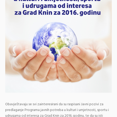
Obavještavaju se svi zainteresirani da su raspisani Javni pozivi za
predlaganje Programa javnih potreba u kulturi i umjetnosti, sportu i
udrugama od interesa za Grad Knin za 2016. godinu, te da su isti