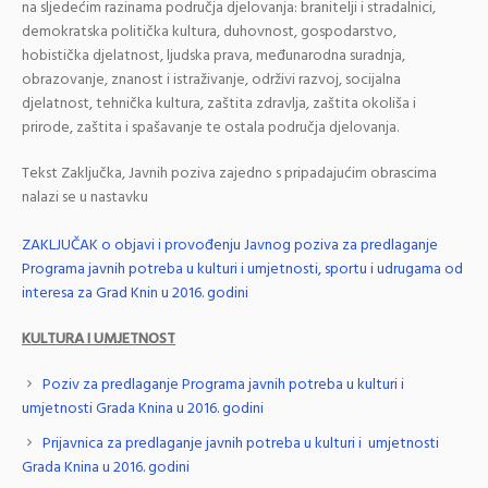
na sljedećim razinama područja djelovanja: branitelji i stradalnici,
demokratska politička kultura, duhovnost, gospodarstvo,
hobistička djelatnost, ljudska prava, međunarodna suradnja,
obrazovanje, znanost i istraživanje, održivi razvoj, socijalna
djelatnost, tehnička kultura, zaštita zdravlja, zaštita okoliša i
prirode, zaštita i spašavanje te ostala područja djelovanja.
Tekst Zaključka, Javnih poziva zajedno s pripadajućim obrascima
nalazi se u nastavku
ZAKLJUČAK o objavi i provođenju Javnog poziva za predlaganje
Programa javnih potreba u kulturi i umjetnosti, sportu i udrugama od
interesa za Grad Knin u 2016. godini
KULTURA I UMJETNOST
Poziv za predlaganje Programa javnih potreba u kulturi i
umjetnosti Grada Knina u 2016. godini
Prijavnica za predlaganje javnih potreba u kulturi i umjetnosti
Grada Knina u 2016. godini