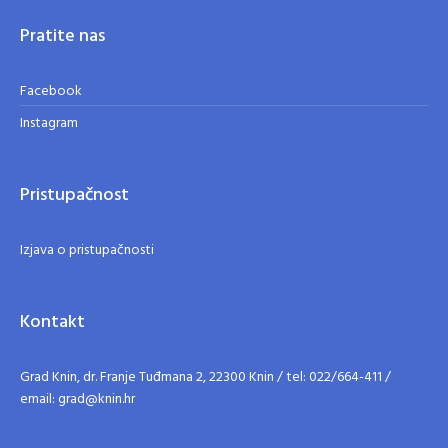
Pratite nas
Facebook
Instagram
Pristupačnost
Izjava o pristupačnosti
Kontakt
Grad Knin, dr. Franje Tuđmana 2, 22300 Knin / tel: 022/664-411 /
email: grad@knin.hr