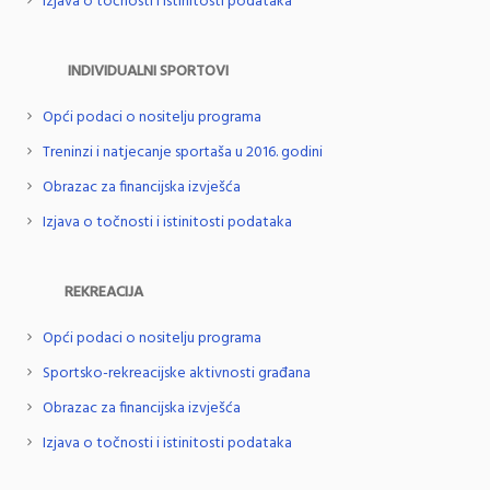
Izjava o točnosti i istinitosti podataka
INDIVIDUALNI SPORTOVI
Opći podaci o nositelju programa
Treninzi i natjecanje sportaša u 2016. godini
Obrazac za financijska izvješća
Izjava o točnosti i istinitosti podataka
REKREACIJA
Opći podaci o nositelju programa
Sportsko-rekreacijske aktivnosti građana
Obrazac za financijska izvješća
Izjava o točnosti i istinitosti podataka