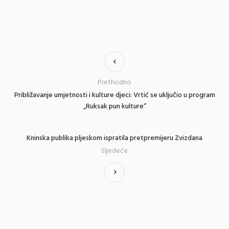
Prethodno
Približavanje umjetnosti i kulture djeci: Vrtić se uključio u program
„Ruksak pun kulture“
Kninska publika pljeskom ispratila pretpremijeru Zvizdana
Sljedeće