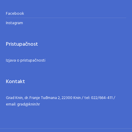
Facebook
Instagram
Pristupačnost
Izjava o pristupačnosti
Kontakt
Grad Knin, dr. Franje Tuđmana 2, 22300 Knin / tel: 022/664-411 /
email: grad@knin.hr