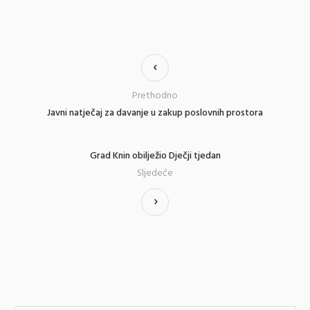
Prethodno
Javni natječaj za davanje u zakup poslovnih prostora
Grad Knin obilježio Dječji tjedan
Sljedeće