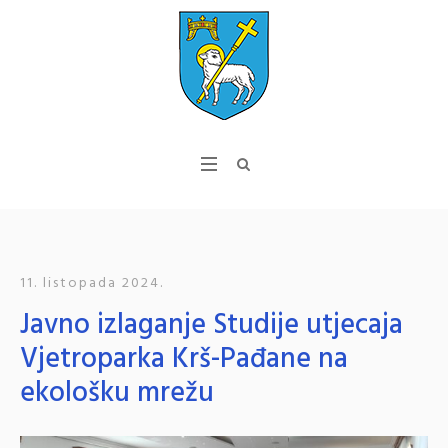
11. listopada 2024.
Javno izlaganje Studije utjecaja
Vjetroparka Krš-Pađane na
ekološku mrežu