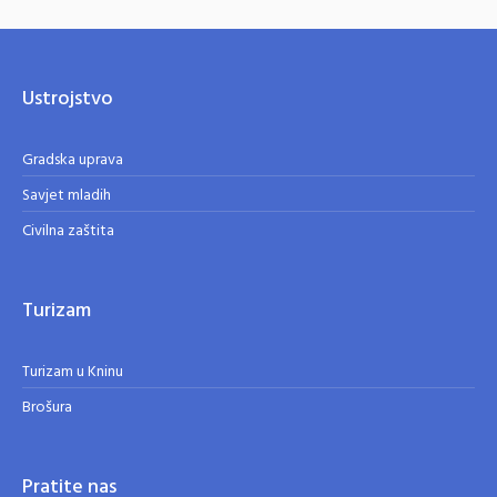
Ustrojstvo
Gradska uprava
Savjet mladih
Civilna zaštita
Turizam
Turizam u Kninu
Brošura
Pratite nas