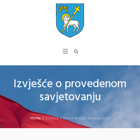
Izvješće o provedenom
savjetovanju
Home
/
Izvješće o provedenom savjetovanju