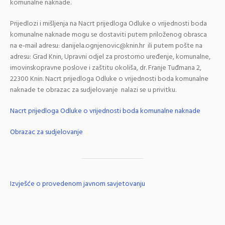
komunalne naknade.
Prijedlozi i mišljenja na Nacrt prijedloga Odluke o vrijednosti boda
komunalne naknade mogu se dostaviti putem priloženog obrasca
na e-mail adresu: danijela.ognjenovic@knin.hr ili putem pošte na
adresu: Grad Knin, Upravni odjel za prostorno uređenje, komunalne,
imovinskopravne poslove i zaštitu okoliša, dr. Franje Tuđmana 2,
22300 Knin. Nacrt prijedloga Odluke o vrijednosti boda komunalne
naknade te obrazac za sudjelovanje nalazi se u privitku.
Nacrt prijedloga Odluke o vrijednosti boda komunalne naknade
Obrazac za sudjelovanje
Izvješće o provedenom javnom savjetovanju