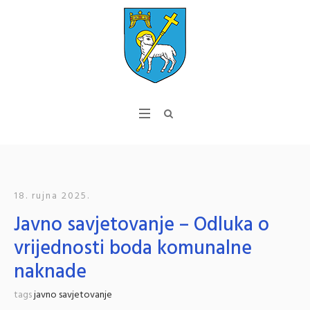
18. rujna 2025.
Javno savjetovanje – Odluka o
vrijednosti boda komunalne
naknade
tags
javno savjetovanje