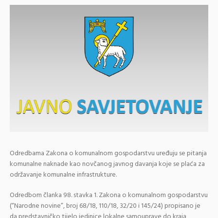
Odredbama Zakona o komunalnom gospodarstvu uređuju se pitanja
komunalne naknade kao novčanog javnog davanja koje se plaća za
održavanje komunalne infrastrukture.
Odredbom članka 98. stavka 1. Zakona o komunalnom gospodarstvu
(“Narodne novine”, broj 68/18, 110/18, 32/20 i 145/24) propisano je
da predstavničko tijelo jedinice lokalne samouprave do kraja