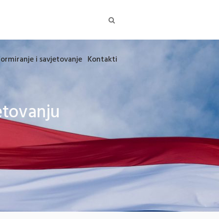
formiranje i savjetovanje
Kontakti
etovanju