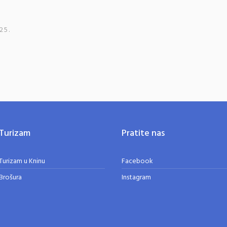
25.
Turizam
Pratite nas
Turizam u Kninu
Facebook
Brošura
Instagram