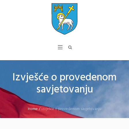
Izvješće o provedenom
savjetovanju
Home
/
Izvješće o provedenom savjetovanju