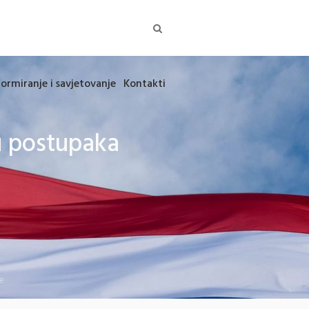
formiranje i savjetovanje
Kontakti
u postupaka
e