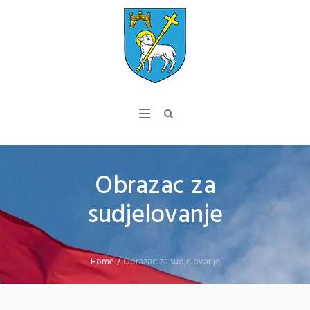
Obrazac za
sudjelovanje
Home
/
Obrazac za sudjelovanje