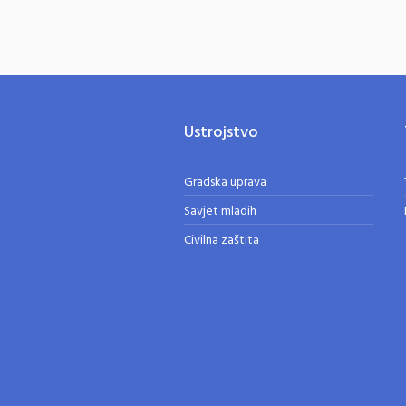
Ustrojstvo
Gradska uprava
Savjet mladih
Civilna zaštita