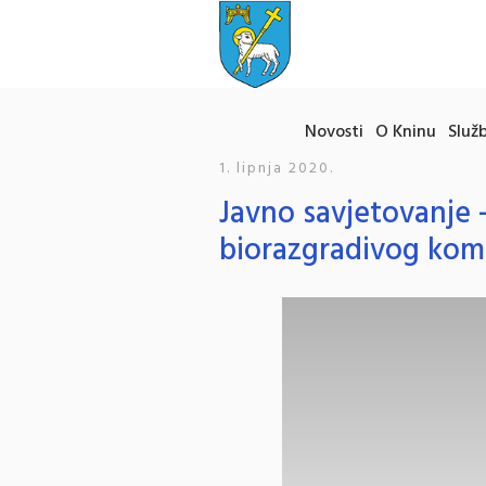
Novosti
O Kninu
Služb
1. lipnja 2020.
Javno savjetovanje –
biorazgradivog ko