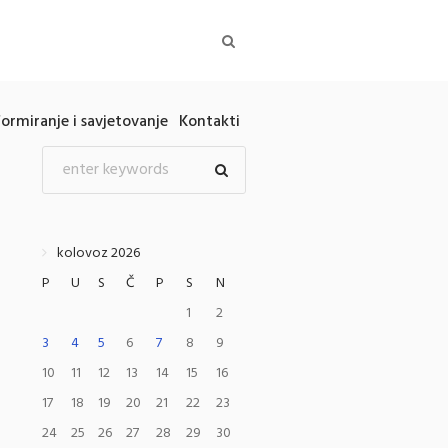
formiranje i savjetovanje
Kontakti
kolovoz 2026
P
U
S
Č
P
S
N
1
2
3
4
5
6
7
8
9
10
11
12
13
14
15
16
17
18
19
20
21
22
23
24
25
26
27
28
29
30