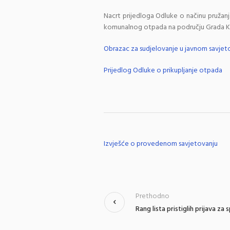
Nacrt prijedloga Odluke o načinu pružan
komunalnog otpada na području Grada Knin
Obrazac za sudjelovanje u javnom savjet
Prijedlog Odluke o prikupljanje otpada
Izvješće o provedenom savjetovanju
Prethodno
Rang lista pristiglih prijava za