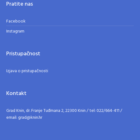
Pratite nas
Facebook
Instagram
Pristupačnost
Izjava o pristupačnosti
Kontakt
Grad Knin, dr. Franje Tuđmana 2, 22300 Knin / tel: 022/664-411 /
email: grad@knin.hr