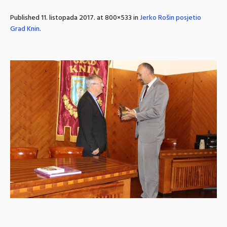
Published
11. listopada 2017.
at 800×533 in
Jerko Rošin posjetio
Grad Knin
.