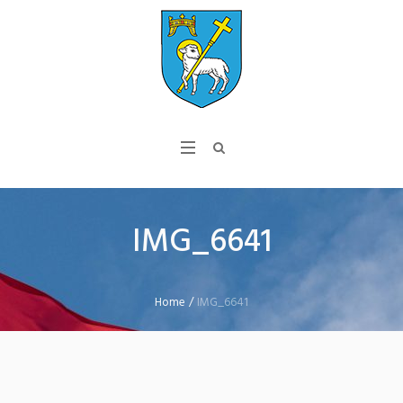
IMG_6641
Home
/
IMG_6641