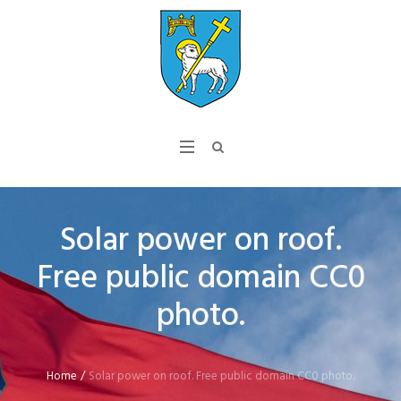
Solar power on roof.
Free public domain CC0
photo.
Home
/
Solar power on roof. Free public domain CC0 photo.