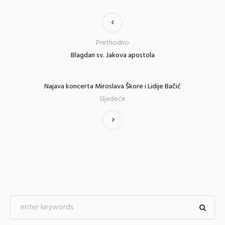
Prethodno
Blagdan sv. Jakova apostola
Najava koncerta Miroslava Škore i Lidije Bačić
Sljedeće