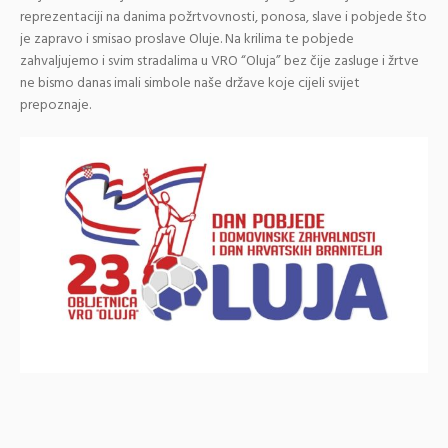
reprezentaciji na danima požrtvovnosti, ponosa, slave i pobjede što
je zapravo i smisao proslave Oluje. Na krilima te pobjede
zahvaljujemo i svim stradalima u VRO “Oluja” bez čije zasluge i žrtve
ne bismo danas imali simbole naše države koje cijeli svijet
prepoznaje.