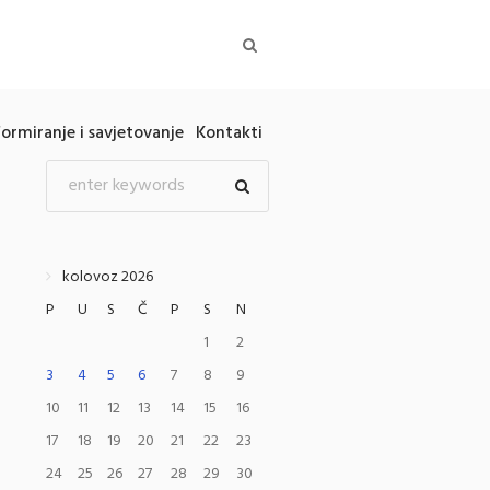
formiranje i savjetovanje
Kontakti
kolovoz 2026
P
U
S
Č
P
S
N
1
2
3
4
5
6
7
8
9
10
11
12
13
14
15
16
17
18
19
20
21
22
23
24
25
26
27
28
29
30