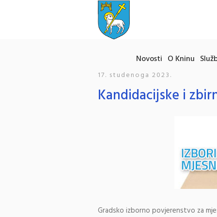
Novosti
O Kninu
Služb
17. studenoga 2023.
Kandidacijske i zbir
Gradsko izborno povjerenstvo za mjesn