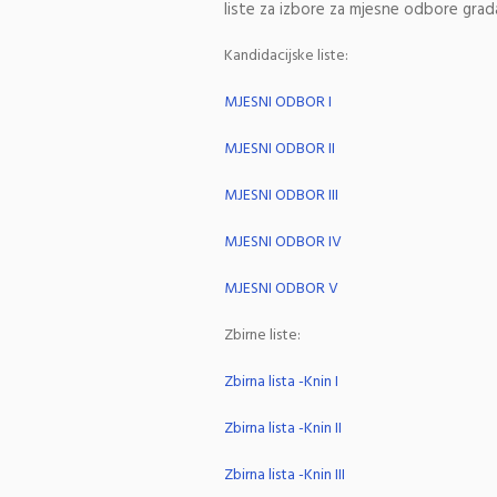
liste za izbore za mjesne odbore grad
Kandidacijske liste:
MJESNI ODBOR I
MJESNI ODBOR II
MJESNI ODBOR III
MJESNI ODBOR IV
MJESNI ODBOR V
Zbirne liste:
Zbirna lista -Knin I
Zbirna lista -Knin II
Zbirna lista -Knin III