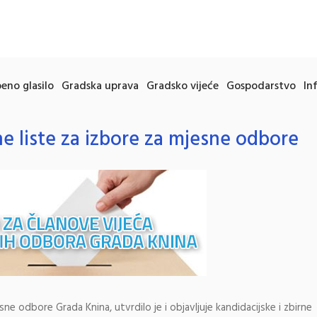
eno glasilo
Gradska uprava
Gradsko vijeće
Gospodarstvo
In
ne liste za izbore za mjesne odbore
e odbore Grada Knina, utvrdilo je i objavljuje kandidacijske i zbirne