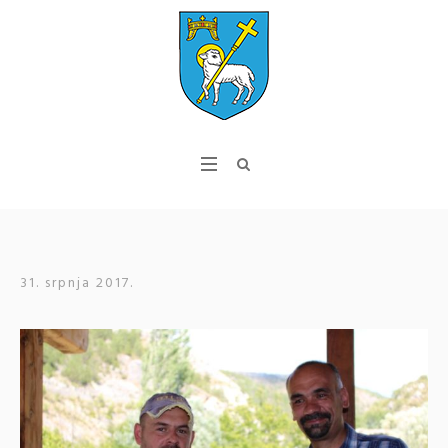
31. srpnja 2017.