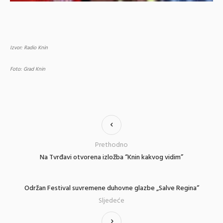
Izvor: Radio Knin
Foto: Grad Knin
Prethodno
Na Tvrđavi otvorena izložba “Knin kakvog vidim”
Održan Festival suvremene duhovne glazbe „Salve Regina“
Sljedeće