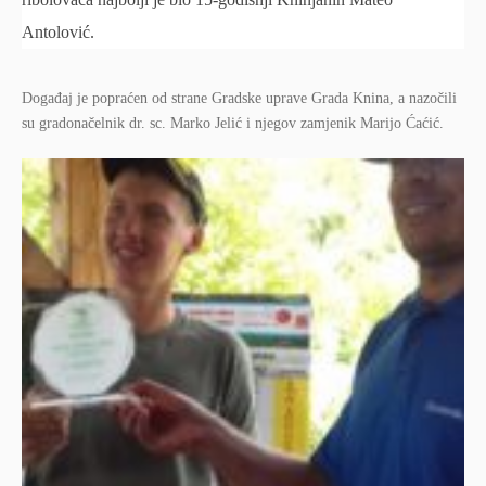
Antolović.
Događaj je popraćen od strane Gradske uprave Grada Knina, a nazočili
su gradonačelnik dr. sc. Marko Jelić i njegov zamjenik Marijo Ćaćić.