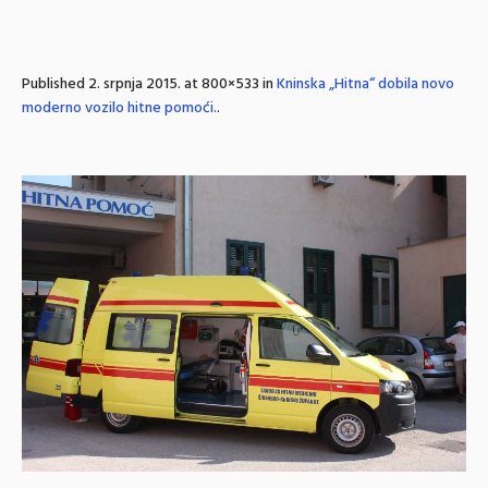
Published
2. srpnja 2015.
at 800×533 in
Kninska „Hitna“ dobila novo
moderno vozilo hitne pomoći.
.