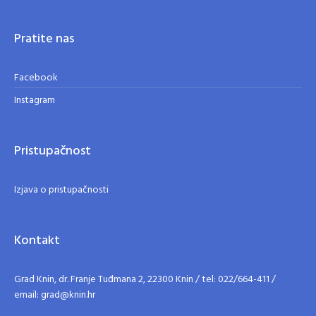
Pratite nas
Facebook
Instagram
Pristupačnost
Izjava o pristupačnosti
Kontakt
Grad Knin, dr. Franje Tuđmana 2, 22300 Knin / tel: 022/664-411 /
email: grad@knin.hr