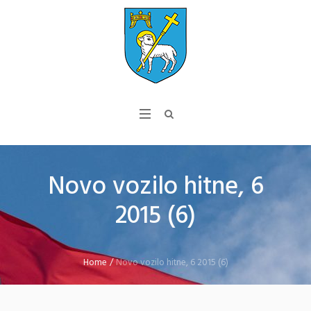
Novo vozilo hitne, 6
2015 (6)
Home
/
Novo vozilo hitne, 6 2015 (6)