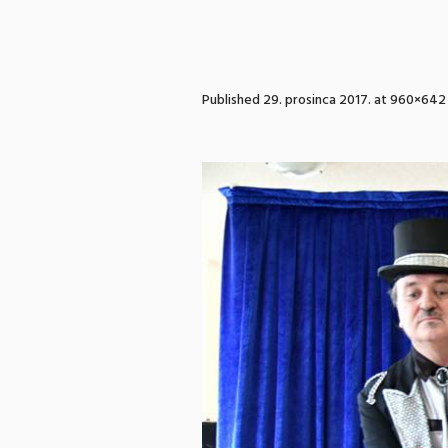
Published
29. prosinca 2017.
at 960×642 