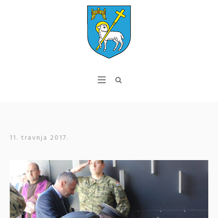
11. travnja 2017.