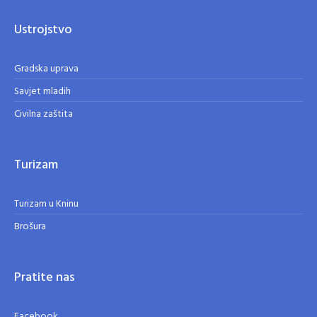
Ustrojstvo
Gradska uprava
Savjet mladih
Civilna zaštita
Turizam
Turizam u Kninu
Brošura
Pratite nas
Facebook