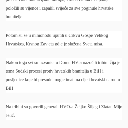
položili su vijence i zapalili svijeće za sve poginule hrvatske
branitelje.
Potom su se u mimohodu uputili u Crkvu Gospe Velikog
Hrvatskog Krsnog Zavjeta gdje je služena Sveta misa.
Nakon toga svi su uzvanici u Domu HV-a nazočili tribini čija je
tema Sudski procesi protiv hrvatskih branitelja u BiH i
posljedice koje bi presude mogle imati na cijeli hrvatski narod u
BiH.
Na tribini su govorili generali HVO-a Željko Šiljeg i Zlatan Mijo
Jelić.