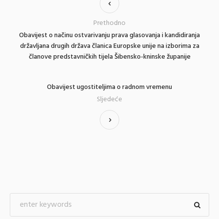
Prethodno
Obavijest o načinu ostvarivanju prava glasovanja i kandidiranja
državljana drugih država članica Europske unije na izborima za
članove predstavničkih tijela Šibensko-kninske županije
Obavijest ugostiteljima o radnom vremenu
Sljedeće