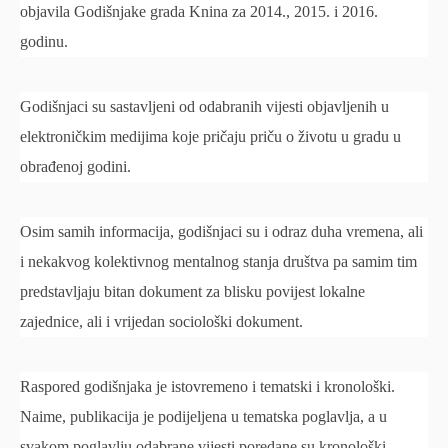
objavila Godišnjake grada Knina za 2014., 2015. i 2016.
godinu.
Godišnjaci su sastavljeni od odabranih vijesti objavljenih u
elektroničkim medijima koje pričaju priču o životu u gradu u
obrađenoj godini.
Osim samih informacija, godišnjaci su i odraz duha vremena, ali
i nekakvog kolektivnog mentalnog stanja društva pa samim tim
predstavljaju bitan dokument za blisku povijest lokalne
zajednice, ali i vrijedan sociološki dokument.
Raspored godišnjaka je istovremeno i tematski i kronološki.
Naime, publikacija je podijeljena u tematska poglavlja, a u
svakom poglavlju odabrane vijesti poredane su kronološki.