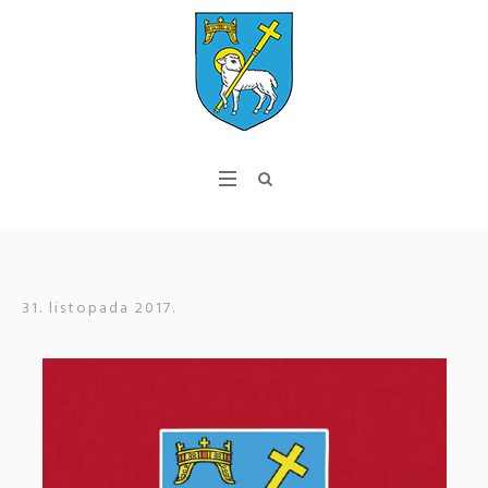
31. listopada 2017.