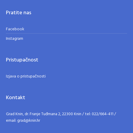
Pratite nas
Facebook
Instagram
Pristupačnost
Izjava o pristupačnosti
Kontakt
Grad Knin, dr. Franje Tuđmana 2, 22300 Knin / tel: 022/664-411 /
email: grad@knin.hr