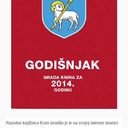
Narodna knjižnica Knin izradila je te na svojoj internet stranici