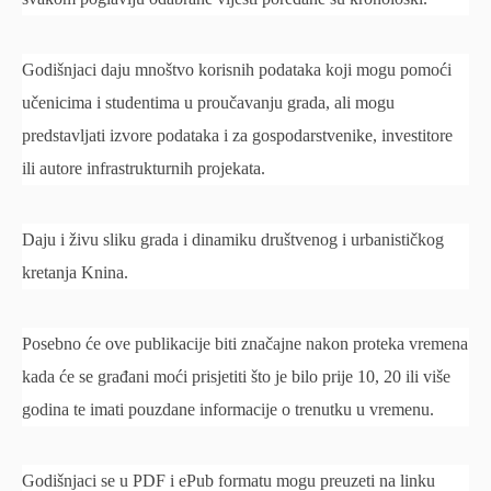
Godišnjaci daju mnoštvo korisnih podataka koji mogu pomoći
učenicima i studentima u proučavanju grada, ali mogu
predstavljati izvore podataka i za gospodarstvenike, investitore
ili autore infrastrukturnih projekata.
Daju i živu sliku grada i dinamiku društvenog i urbanističkog
kretanja Knina.
Posebno će ove publikacije biti značajne nakon proteka vremena
kada će se građani moći prisjetiti što je bilo prije 10, 20 ili više
godina te imati pouzdane informacije o trenutku u vremenu.
Godišnjaci se u PDF i ePub formatu mogu preuzeti na linku