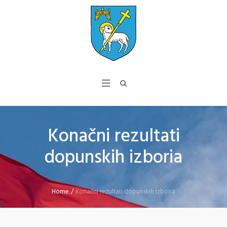
Konačni rezultati
dopunskih izboria
Home
/
Konačni rezultati dopunskih izboria