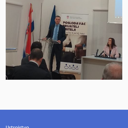
Ustrojstvo