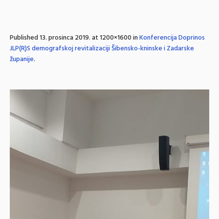
Published
13. prosinca 2019.
at 1200×1600 in
Konferencija Doprinos
JLP(R)S demografskoj revitalizaciji Šibensko-kninske i Zadarske
županije
.