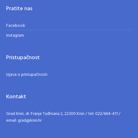
Pratite nas
Facebook
Instagram
Pristupačnost
Izjava o pristupačnosti
Kontakt
Grad Knin, dr. Franje Tuđmana 2, 22300 Knin / tel: 022/664-411 /
email: grad@knin.hr