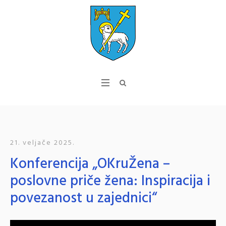
21. veljače 2025.
Konferencija „OKruŽena –
poslovne priče žena: Inspiracija i
povezanost u zajednici“