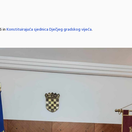
6 in
Konstituirajuća sjednica Dječjeg gradskog vijeća
.