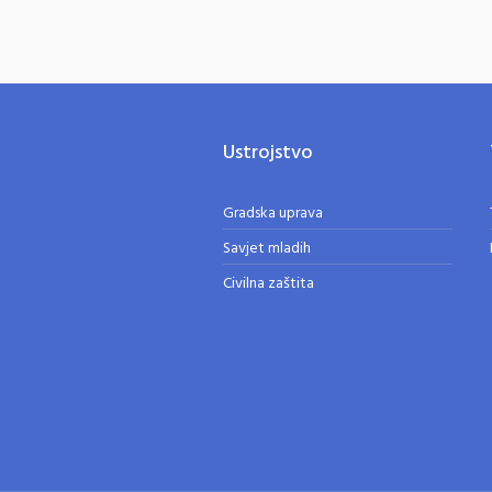
Ustrojstvo
Gradska uprava
Savjet mladih
Civilna zaštita