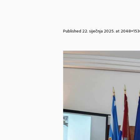
Published
22. siječnja 2025.
at 2048×153