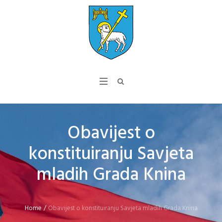
Obavijest o
konstituiranju Savjeta
mladih Grada Knina
Home
/
Obavijest o konstituiranju Savjeta mladih Grada Knina