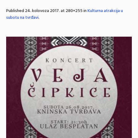
Published
24. kolovoza 2017.
at 280×255 in
Kulturna atrakcija u
subotu na tvrđavi
.