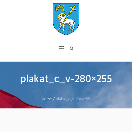
plakat_c_v-280×255
Home
/
plakat_c_v-280×255